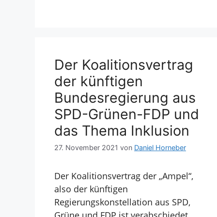
Der Koalitionsvertrag
der künftigen
Bundesregierung aus
SPD-Grünen-FDP und
das Thema Inklusion
27. November 2021
von
Daniel Horneber
Der Koalitionsvertrag der „Ampel“,
also der künftigen
Regierungskonstellation aus SPD,
Grüne und FDP ist verabschiedet.