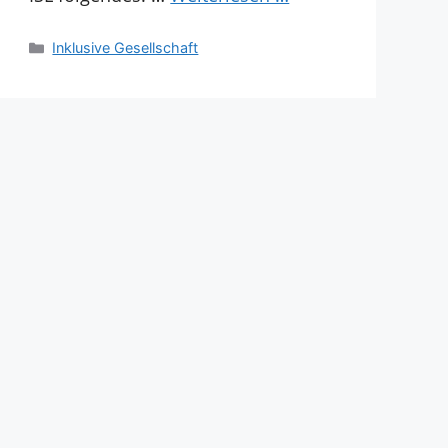
Kategorien
Inklusive Gesellschaft