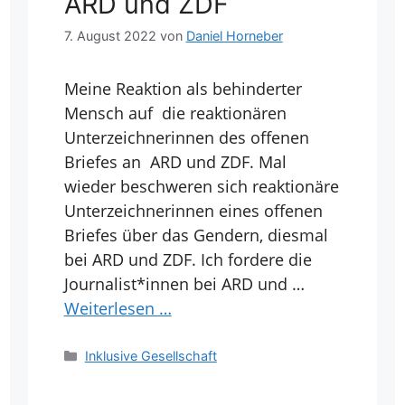
ARD und ZDF
7. August 2022
von
Daniel Horneber
Meine Reaktion als behinderter
Mensch auf die reaktionären
Unterzeichnerinnen des offenen
Briefes an ARD und ZDF. Mal
wieder beschweren sich reaktionäre
Unterzeichnerinnen eines offenen
Briefes über das Gendern, diesmal
bei ARD und ZDF. Ich fordere die
Journalist*innen bei ARD und …
Weiterlesen …
Kategorien
Inklusive Gesellschaft