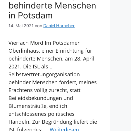
behinderte Menschen
in Potsdam
14. Mai 2021
von
Daniel Horneber
Vierfach Mord Im Potsdamer
Oberlinhaus, einer Einrichtung für
behinderte Menschen, am 28. April
2021. Die ISL als „
Selbstvertretungorganisation
behinder Menschen fordert, meines
Erachtens völlig zurecht, statt
Beileidsbekundungen und
Blumensträuße, endlich
entschlossenes politisches
Handeln. Zur Begründung liefert die
ISL folgendes: …
Weiterlesen …