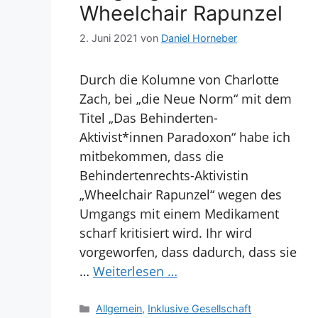
Wheelchair Rapunzel
2. Juni 2021
von
Daniel Horneber
Durch die Kolumne von Charlotte
Zach, bei „die Neue Norm“ mit dem
Titel „Das Behinderten-
Aktivist*innen Paradoxon“ habe ich
mitbekommen, dass die
Behindertenrechts-Aktivistin
„Wheelchair Rapunzel“ wegen des
Umgangs mit einem Medikament
scharf kritisiert wird. Ihr wird
vorgeworfen, dass dadurch, dass sie
…
Weiterlesen …
Kategorien
Allgemein
,
Inklusive Gesellschaft