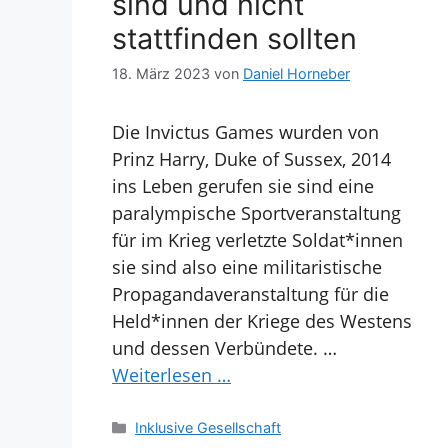
sind und nicht
stattfinden sollten
18. März 2023
von
Daniel Horneber
Die Invictus Games wurden von
Prinz Harry, Duke of Sussex, 2014
ins Leben gerufen sie sind eine
paralympische Sportveranstaltung
für im Krieg verletzte Soldat*innen
sie sind also eine militaristische
Propagandaveranstaltung für die
Held*innen der Kriege des Westens
und dessen Verbündete. …
Weiterlesen …
Kategorien
Inklusive Gesellschaft