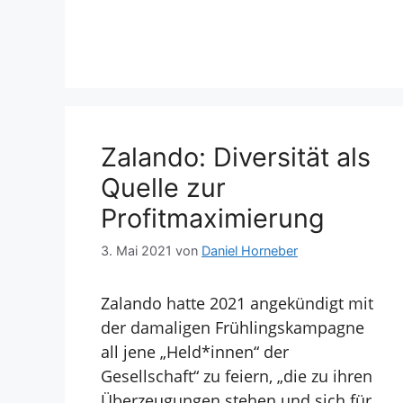
Zalando: Diversität als
Quelle zur
Profitmaximierung
3. Mai 2021
von
Daniel Horneber
Zalando hatte 2021 angekündigt mit
der damaligen Frühlingskampagne
all jene „Held*innen“ der
Gesellschaft“ zu feiern, „die zu ihren
Überzeugungen stehen und sich für