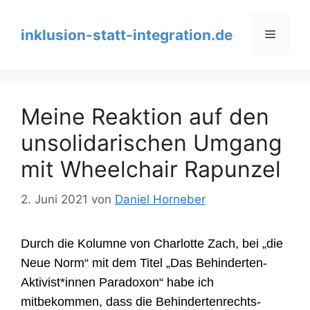
Zum
Inhalt
inklusion-statt-integration.de
Menü
springen
Meine Reaktion auf den
unsolidarischen Umgang
mit Wheelchair Rapunzel
2. Juni 2021
von
Daniel Horneber
Durch die Kolumne von Charlotte Zach, bei „die
Neue Norm“ mit dem Titel „Das Behinderten-
Aktivist*innen Paradoxon“ habe ich
mitbekommen, dass die Behindertenrechts-