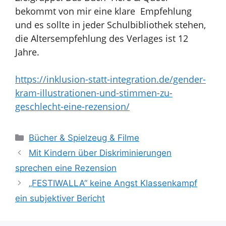
bekommt von mir eine klare Empfehlung
und es sollte in jeder Schulbibliothek stehen,
die Altersempfehlung des Verlages ist 12
Jahre.
https://inklusion-statt-integration.de/gender-
kram-illustrationen-und-stimmen-zu-
geschlecht-eine-rezension/
Kategorien
Bücher & Spielzeug & Filme
Mit Kindern über Diskriminierungen
sprechen eine Rezension
„FESTIWALLA“ keine Angst Klassenkampf
ein subjektiver Bericht