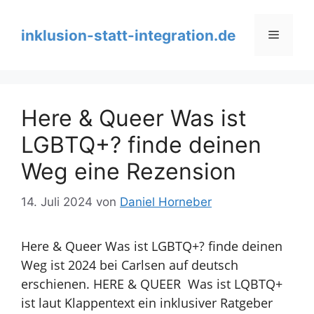
Zum
Inhalt
inklusion-statt-integration.de
Menü
springen
Here & Queer Was ist
LGBTQ+? finde deinen
Weg eine Rezension
14. Juli 2024
von
Daniel Horneber
Here & Queer
Was ist LGBTQ+? finde deinen
Weg
ist 2024 bei Carlsen auf deutsch
erschienen. HERE & QUEER Was ist LQBTQ+
ist laut Klappentext ein inklusiver Ratgeber