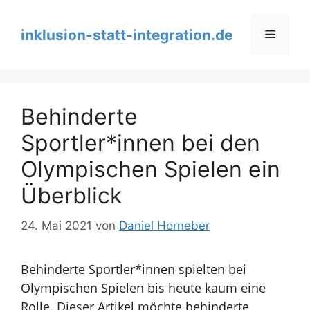
Zum
Inhalt
inklusion-statt-integration.de
Menü
springen
Behinderte
Sportler*innen bei den
Olympischen Spielen ein
Überblick
24. Mai 2021
von
Daniel Horneber
Behinderte Sportler*innen spielten bei
Olympischen Spielen bis heute kaum eine
Rolle. Dieser Artikel möchte behinderte