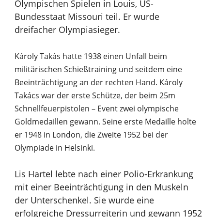
Olympischen Spielen in Louis, US-
Bundesstaat Missouri
teil. Er wurde
dreifacher Olympiasieger.
Károly Takás hatte 1938 einen Unfall beim
militärischen Schießtraining und seitdem eine
Beeinträchtigung an der rechten Hand. Károly
Takács war der erste Schütze, der beim 25m
Schnellfeuerpistolen – Event zwei olympische
Goldmedaillen gewann. Seine erste Medaille holte
er 1948 in London, die Zweite 1952 bei der
Olympiade in Helsinki.
Lis Hartel lebte nach einer Polio-Erkrankung
mit einer Beeinträchtigung in den Muskeln
der Unterschenkel. Sie wurde eine
erfolgreiche Dressurreiterin und gewann 1952