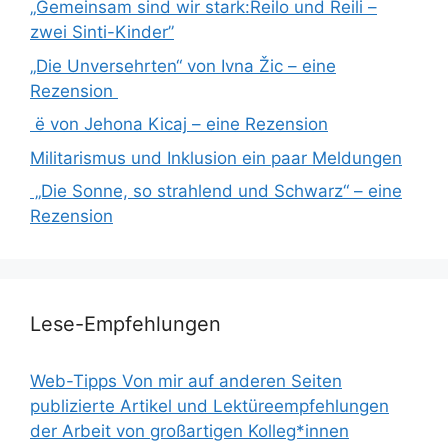
„Gemeinsam sind wir stark:Reilo und Reili –
zwei Sinti-Kinder”
„Die Unversehrten“ von Ivna Žic – eine
Rezension
ë von Jehona Kicaj – eine Rezension
Militarismus und Inklusion ein paar Meldungen
„Die Sonne, so strahlend und Schwarz“ – eine
Rezension
Lese-Empfehlungen
Web-Tipps Von mir auf anderen Seiten
publizierte Artikel und Lektüreempfehlungen
der Arbeit von großartigen Kolleg*innen