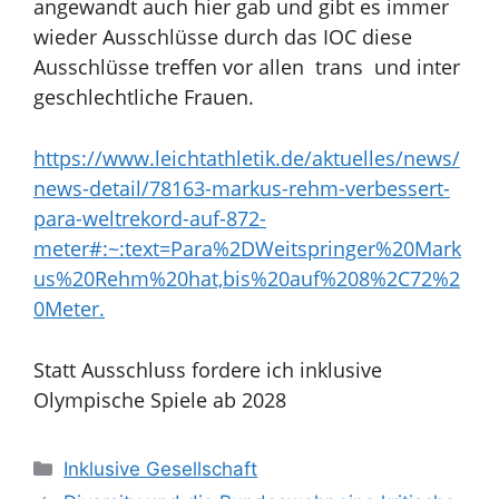
angewandt auch hier gab und gibt es immer
wieder Ausschlüsse durch das IOC diese
Ausschlüsse treffen vor allen trans und inter
geschlechtliche Frauen.
https://www.leichtathletik.de/aktuelles/news/
news-detail/78163-markus-rehm-verbessert-
para-weltrekord-auf-872-
meter#:~:text=Para%2DWeitspringer%20Mark
us%20Rehm%20hat,bis%20auf%208%2C72%2
0Meter.
Statt Ausschluss fordere ich inklusive
Olympische Spiele ab 2028
Kategorien
Inklusive Gesellschaft