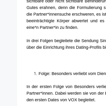
sichtbare oder nicht sichtbare Behinder
Gutes erahnen, denn die Formulierung su
die Partner*innensuche erschweren, e
s is
beeinträchtigte Körper abwertet und es
eine*n Partner*in zu finden.
In drei Folgen begleitete die Sendung S
über die Einrichtung ihres Dating-Profils b
Folge: Besonders verliebt vom Die
In der ersten Folge von Besonders verli
Partner*innen. Dabei werden sie von der Er
den ersten Dates von VOX begleitet.