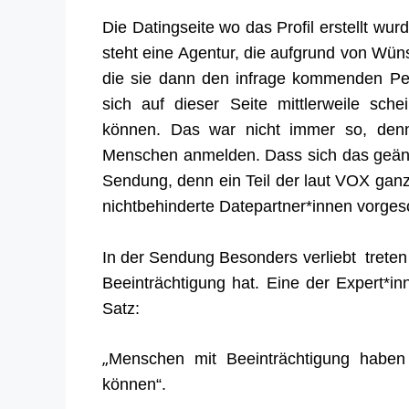
Die Datingseite wo das Profil erstellt wu
steht eine Agentur, die aufgrund von Wün
die sie dann den infrage kommenden Pe
sich auf dieser Seite mittlerweile sc
können. Das war nicht immer so, denn 
Menschen anmelden. Dass sich das geände
Sendung, denn ein Teil der laut VOX gan
nichtbehinderte Datepartner*innen vorges
In der Sendung Besonders verliebt trete
Beeinträchtigung hat. Eine der Expert*i
Satz:
„
Menschen mit Beeinträchtigung haben
können“.