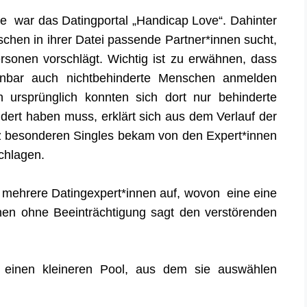
rde war das Datingportal „Handicap Love“. Dahinter
schen in ihrer Datei passende Partner*innen sucht,
rsonen vorschlägt.
Wichtig ist zu erwähnen, dass
heinbar auch nichtbehinderte Menschen anmelden
ursprünglich konnten sich dort nur behinderte
rt haben muss, erklärt sich aus dem Verlauf der
z besonderen Singles bek
am
von den Expert*innen
chlagen.
n mehrere Datingexpert*innen auf, wovon eine eine
nnen ohne Beeinträchtigung sagt den verstörenden
 einen kleineren Pool, aus dem sie auswählen