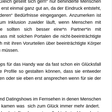
leich gesellt sich gern“ nur behinderte Menschen
erst einmal ganz gut an, da der Eindruck entsteht,
nderen“ Bedürfnisse eingegangen. Anzumerken ist
um Inklusion zuwider läuft, wenn Menschen mit
sie sollten sich besser eine*n Partner*in mit
ss mit solchen Portalen die nicht-beeinträchtigte
 mit ihren Vorurteilen über beeinträchtigte Körper
u müssen.
ps für das Handy war da fast schon ein Glücksfall
re Profile so gestalten können, dass sie entweder
hen oder sie eben erst ansprechen wenn für sie der
sind Datingshows im Fernsehen in denen Menschen
vor kamen was sich zum Glück immer mehr ändert.