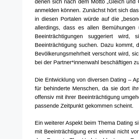
denen sich nach dem Motto „Gleich und G
anmelden können. Zunächst hört sich das 
in diesen Portalen würde auf die „beso
allerdings, dass es allen Bemühungen 
Beeinträchtigungen suggeriert wird, 
Beeinträchtigung suchen. Dazu kommt, da
Bevölkerungsmehrheit verschont wird, sich
bei der Partner*innenwahl beschäftigen z
Die Entwicklung von diversen Dating – Ap
für behinderte Menschen, da sie dort ih
offensiv mit ihrer Beeinträchtigung umge
passende Zeitpunkt gekommen scheint.
Ein weiterer Aspekt beim Thema Dating 
mit Beeinträchtigung erst einmal nicht 