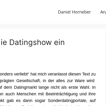
Daniel Horneber
An
die Datingshow ein
nders verliebt“ hat mich veranlasst diesen Text zu
prägten Gesellschaft, in der alles zur Ware wird
f dem Datingmarkt lange nicht als erste Wahl. In
ann auch Menschen mit Beeinträchtigung und ihre
unkt gab es dann
sogar Sonderdatingportale, auf