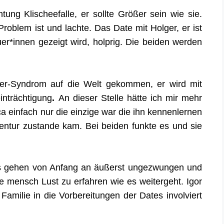
ung Klischeefalle, er sollte Größer sein wie sie.
Problem ist und lacht
e
. Das Date mit Holger, er ist
uer*innen gezeigt wird, holprig. Die beiden werden
ter-Syndrom
auf die Welt gekommen,
er
wird mit
inträchtigung
.
An dieser Stelle hätte ich mir mehr
 einfach nur die einzige war die ihn kennenlernen
gentur zustande kam. Bei beiden funkte es und sie
kus gehen von Anfang an äußerst ungezwungen und
e mensch Lust zu erfahren wie es weitergeht. Igor
 Familie in die Vorbereitungen der Dates involviert