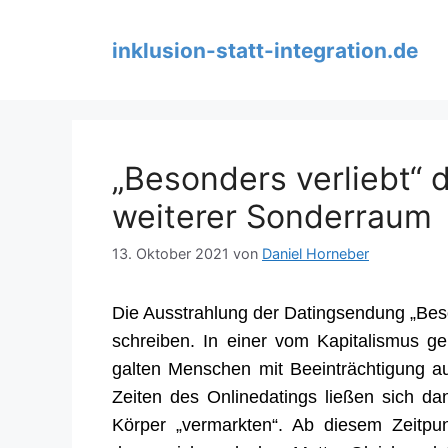
Zum
Inhalt
inklusion-statt-integration.de
springen
„Besonders verliebt“ 
weiterer Sonderraum
13. Oktober 2021
von
Daniel Horneber
Die Ausstrahlung der Datingsendung „Beso
schreiben.
In einer vom Kapitalismus ge
galten Menschen mit Beeinträchtigung au
Zeiten des Onlinedatings ließen sich d
Körper „vermarkten“. Ab diesem Zeitp