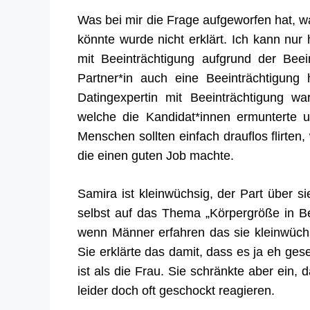
Was bei mir die Frage aufgeworfen hat, 
könnte wurde nicht erklärt. Ich kann nur 
mit Beeinträchtigung
aufgrund der Beei
Partner*
in auch eine Beeinträchtigung 
Datingexpertin mit Beeinträchtigung wa
welche die Kandidat*innen ermunterte 
Menschen sollten einfach drauflos flirten,
die einen guten Job machte.
Samira ist kleinwüchsig, der Part über sie
selbst auf das Thema „Körpergröße in Be
wenn Männer erfahren das sie kleinwüchsi
Sie erklärte das damit, dass es ja eh
gese
ist als
die
Frau. Sie schränkte aber ein, d
leider doch oft geschockt reagieren.