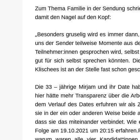
Zum Thema Familie in der Sendung schri
damit den Nagel auf den Kopf:
„
Besonders gruselig wird es immer dann, 
uns der Sender teilweise Momente aus der H
Teilnehmer:innen gesprochen wird, selbs
gut für sich selbst sprechen könnten. D
Klischees ist an der Stelle fast schon gesc
Die 33 – jährige Mirjam und ihr Date ha
hier hätte mehr Transparenz über die Ar
dem Verlauf des Dates erfuhren wir
als
sie in der ein oder anderen Weise beide 
dass sie das miteinander verbindet. Wie 
Folge am 19.10.2021 um
20:15
erfahren.
warum waren alle vier Kandidat*innen 