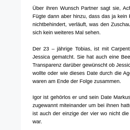
Über ihren Wunsch Partner sagt sie, Acht
Fügte dann aber hinzu, dass das ja kein 
nichtbehindert, verläuft, was den Zuscha
sich kein weiteres Mal sehen.
Der 23 – jährige Tobias, ist mit Carpen
Jessica gematcht. Sie hat auch eine Bee
Transparenz darüber gewünscht ob Jessica
wollte oder wie dieses Date durch die A
waren am Ende der Folge zusammen.
Igor ist gehörlos er und sein Date Mar
zugewannt miteinander um bei ihnen hatt
ist auch der einzige der vier wo nicht die
war.