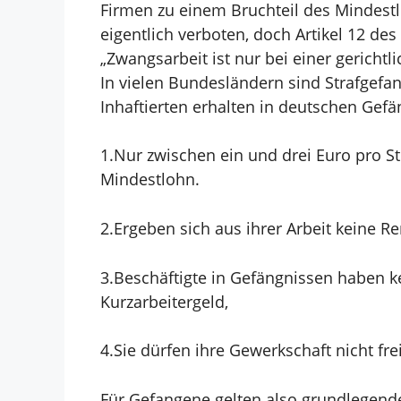
Firmen zu einem Bruchteil des Mindestl
eigentlich verboten, doch Artikel 12 de
„Zwangsarbeit ist nur bei einer gerichtl
In vielen
Bundesländern sind Strafgefan
Inhaftierten erhalten in deutschen Gefän
1.Nur zwischen ein und drei Euro pro S
Mindestlohn.
2.Ergeben sich aus ihrer Arbeit keine 
3.Beschäftigte in Gefängnissen haben k
Kurzarbeitergeld,
4.Sie dürfen ihre Gewerkschaft nicht frei
Für Gefangene gelten also grundlegend