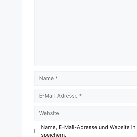
Kommentar
Name
E-
Mail-
Adresse
Website
Name, E-Mail-Adresse und Website in
speichern.