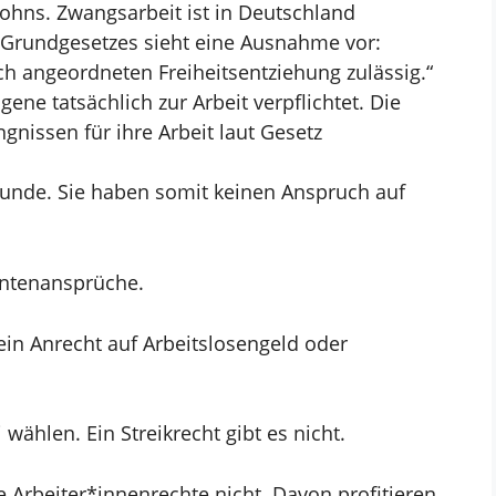
ohns. Zwangsarbeit ist in Deutschland
s Grundgesetzes sieht eine Ausnahme vor:
ich
angeordneten Freiheitsentziehung zulässig.“
gene tatsächlich zur Arbeit
verpflichtet. Die
gnissen für ihre Arbeit laut Gesetz
tunde. Sie haben somit keinen Anspruch auf
Rentenansprüche.
ein Anrecht auf
Arbeitslosengeld oder
 wählen. Ein Streikrecht gibt es nicht.
e Arbeiter*innenrechte
nicht. Davon profitieren