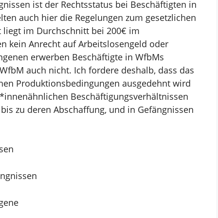
nissen ist der Rechtsstatus bei Beschäftigten in
lten auch hier die
Regelungen zum gesetzlichen
 liegt im Durchschnitt bei 200€ im
en kein Anrecht auf
Arbeitslosengeld oder
ngenen erwerben Beschäftigte in WfbMs
n WfbM auch nicht. Ich fordere
deshalb, dass das
chen
Produktionsbedingungen ausgedehnt wird
*innenähnlichen Beschäftigungsverhältnissen
is zu deren Abschaffung, und in Gefängnissen
sen
ängnissen
ngene