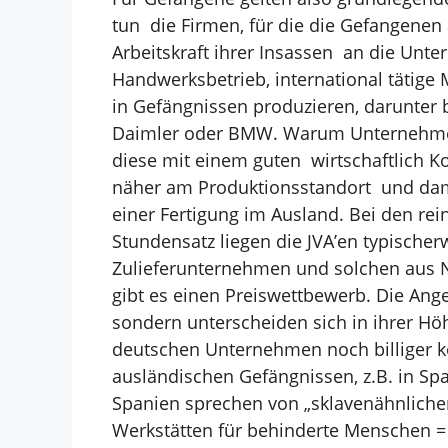
tun die Firmen, für die die Gefangenen
Arbeitskraft ihrer
Insassen an die Unte
Handwerksbetrieb, international tätige 
in Gefängnissen produzieren,
darunter 
Daimler oder
BMW. Warum Unternehmen
diese mit einem guten
wirtschaftlich
näher am Produktionsstandort
und dam
einer Fertigung im Ausland. Bei den rei
Stundensatz liegen die JVA’en typische
Zulieferunternehmen und solchen aus
gibt es einen
Preiswettbewerb. Die Ange
sondern unterscheiden sich in ihrer Hö
deutschen Unternehmen noch billiger
k
ausländischen
Gefängnissen, z.B. in S
Spanien sprechen von „sklavenähnlichen
Werkstätten für behinderte Menschen =