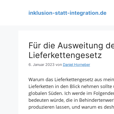
Zum
Inhalt
inklusion-statt-integration.de
springen
Für die Ausweitung de
Lieferkettengesetz
6. Januar 2023
von
Daniel Horneber
Warum das Lieferkettengesetz aus mein
Lieferketten in den Blick nehmen sollte
globalen Süden. Ich werde im Folgend
bedeuten würde, die in
Behindertenwer
produzieren
lassen, und warum es desha