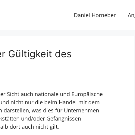
Daniel Horneber
An
r Gültigkeit des
er Sicht auch nationale und
Europäische
 und nicht nur die
beim Handel mit dem
en
darstellen, was dies für Unternehmen
kstätten und/oder Gefängnissen
lb dort auch nicht gilt.