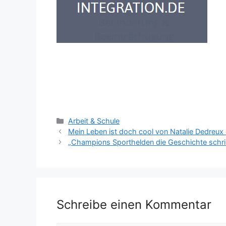
Kategorien
Arbeit & Schule
Mein Leben ist doch cool von Natalie Dedreux
„Champions Sporthelden die Geschichte schr
Schreibe einen Kommentar