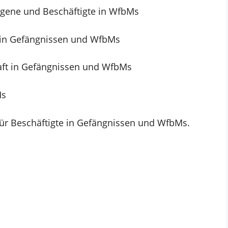
angene
und Beschäftigte in WfbMs
 in Gefängnissen und WfbMs
aft in Gefängnissen und WfbMs
Ms
für Beschäftigte in
Gefängnissen und WfbMs.