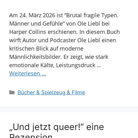
Am 24. März 2026 ist “Brutal fragile Typen.
Männer und Gefühle“ von Ole Liebl bei
Harper Collins erschienen. In diesem Buch
wirft Autor und Podcaster Ole Liebl einen
kritischen Blick auf moderne
Männlichkeitsbilder. Er zeigt, wie stark
emotionale Kälte, Leistungsdruck …
Weiterlesen …
Kategorien
Bücher & Spielzeug & Filme
„Und jetzt queer!“ eine
Rezension