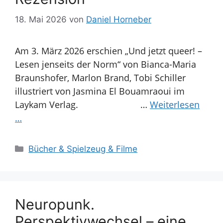
18. Mai 2026
von
Daniel Horneber
Am 3. März 2026 erschien „Und jetzt queer! –
Lesen jenseits der Norm“ von Bianca-Maria
Braunshofer, Marlon Brand, Tobi Schiller
illustriert von Jasmina El Bouamraoui im
Laykam Verlag. …
Weiterlesen
…
Kategorien
Bücher & Spielzeug & Filme
Neuropunk.
Perspektivwechsel – eine