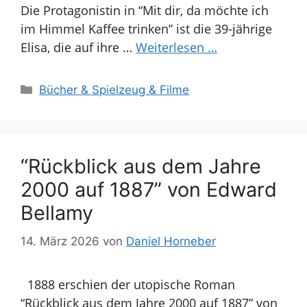
Die Protagonistin in “Mit dir, da möchte ich
im Himmel Kaffee trinken” ist die 39-jährige
Elisa, die auf ihre …
Weiterlesen …
Kategorien
Bücher & Spielzeug & Filme
“Rückblick aus dem Jahre
2000 auf 1887” von Edward
Bellamy
14. März 2026
von
Daniel Horneber
1888 erschien der utopische Roman
“Rückblick aus dem Jahre 2000 auf 1887” von