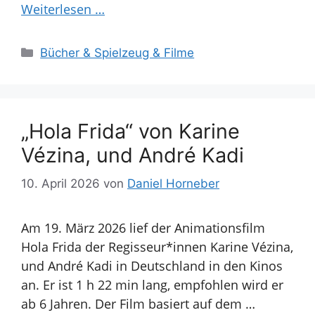
Weiterlesen …
Kategorien
Bücher & Spielzeug & Filme
„Hola Frida“ von Karine
Vézina, und André Kadi
10. April 2026
von
Daniel Horneber
Am 19. März 2026 lief der Animationsfilm
Hola Frida der Regisseur*innen Karine Vézina,
und André Kadi in Deutschland in den Kinos
an. Er ist 1 h 22 min lang, empfohlen wird er
ab 6 Jahren. Der Film basiert auf dem …