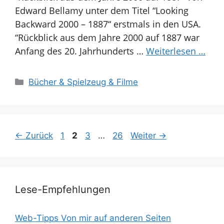
Edward Bellamy unter dem Titel “Looking
Backward 2000 – 1887“ erstmals in den USA.
“Rückblick aus dem Jahre 2000 auf 1887 war
Anfang des 20. Jahrhunderts …
Weiterlesen …
Kategorien
Bücher & Spielzeug & Filme
Seite
Seite
Seite
Seite
←
Zurück
1
2
3
…
26
Weiter
→
Lese-Empfehlungen
Web-Tipps Von mir auf anderen Seiten