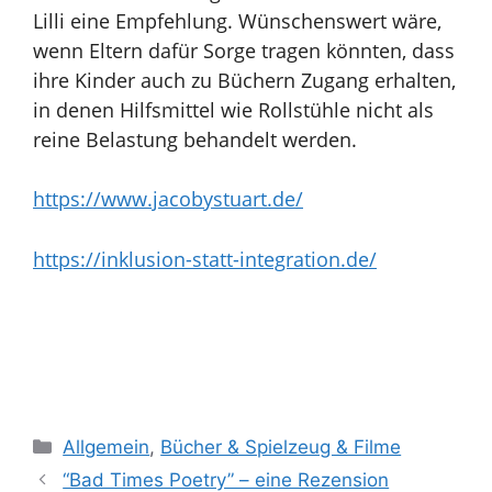
Lilli eine Empfehlung. Wünschenswert wäre,
wenn Eltern dafür Sorge tragen könnten, dass
ihre Kinder auch zu Büchern Zugang erhalten,
in denen Hilfsmittel wie Rollstühle nicht als
reine Belastung behandelt werden.
https://www.jacobystuart.de/
https://inklusion-statt-integration.de/
Kategorien
Allgemein
,
Bücher & Spielzeug & Filme
“Bad Times Poetry” – eine Rezension