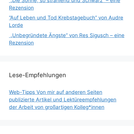
„Die Sonne, so strahlend und Schwarz“ – eine
Rezension
“Auf Leben und Tod Krebstagebuch” von Audre
Lorde
„Unbegründete Ängste“ von Res Sigusch – eine
Rezension
Lese-Empfehlungen
Web-Tipps Von mir auf anderen Seiten
publizierte Artikel und Lektüreempfehlungen
der Arbeit von großartigen Kolleg*innen