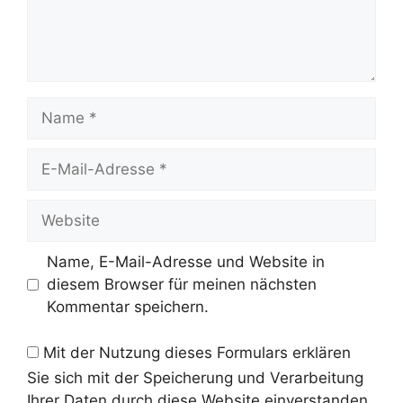
Name
E-
Mail-
Adresse
Website
Name, E-Mail-Adresse und Website in
diesem Browser für meinen nächsten
Kommentar speichern.
Mit der Nutzung dieses Formulars erklären
Sie sich mit der Speicherung und Verarbeitung
Ihrer Daten durch diese Website einverstanden.