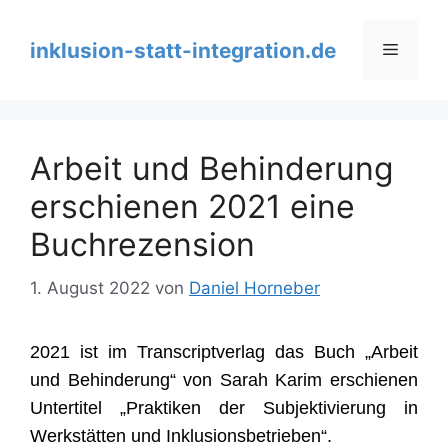
Zum
Inhalt
inklusion-statt-integration.de
Menü
springen
Arbeit und Behinderung
erschienen 2021 eine
Buchrezension
1. August 2022
von
Daniel Horneber
2021 ist im Transcriptverlag das Buch „Arbeit
und Behinderung“ von Sarah Karim erschienen
Untertitel „Praktiken der Subjektivierung in
Werkstätten und Inklusionsbetrieben“.