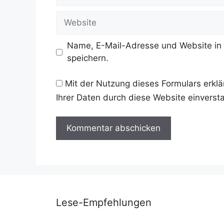
Mail-
Adresse
Website
Name, E-Mail-Adresse und Website in
speichern.
Mit der Nutzung dieses Formulars erklä
Ihrer Daten durch diese Website einvers
Lese-Empfehlungen