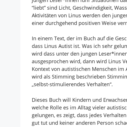
“liebt” sind Licht, Geschwindigkeit, Was
Aktivitäten von Linus werden den jungen
einer durchgehend positiven Weise verm
In einem Text, der im Buch auf die Gesch
dass Linus Autist ist. Was ich sehr gel
wird dass unter den jungen Leser*inne
ausgesprochen wird, dann wird Linus Ve
Kontext von autistischen Menschen im A
wird als Stimming beschrieben Stimmin
„selbst-stimulierendes Verhalten“.
Dieses Buch will Kindern und Erwachse
welche Rolle es im Alltag vieler autisti
gelungen, es zeigt, dass jedes Verhalten 
gut tut und keiner anderen Person scha