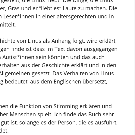
ser, Gras und er “liebt es“ Laute zu machen. Die
 Leser*innen in einer altersgerechten und in
ittelt.
ichte von Linus als Anhang folgt, wird erklärt,
ungen finde ist dass im Text davon ausgegangen
n Autist*innen sein könnten und das auch
rhalten aus der Geschichte erklärt und in den
llgemeinen gesetzt. Das Verhalten von Linus
g bedeutet, aus dem Englischen übersetzt,
nen die Funktion von Stimming erklären und
scher Menschen spielt. Ich finde das Buch sehr
gut ist, solange es der Person, die es ausführt,
det.