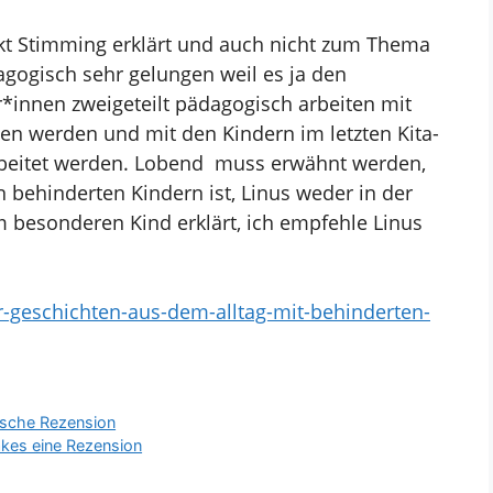
ekt Stimming erklärt und auch nicht zum Thema
dagogisch sehr gelungen weil es ja den
r*innen zweigeteilt pädagogisch arbeiten mit
sen werden und mit den Kindern im letzten Kita-
rbeitet werden. Lobend muss erwähnt werden,
 behinderten Kindern ist, Linus weder in der
m besonderen Kind erklärt, ich empfehle Linus
wir-geschichten-aus-dem-alltag-mit-behinderten-
tische Rezension
kes eine Rezension