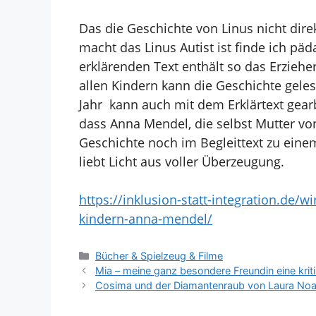
Das die Geschichte von Linus nicht dir
macht das Linus Autist ist finde ich pä
erklärenden Text enthält so das Erziehe
allen Kindern kann die Geschichte gele
Jahr kann auch mit dem Erklärtext gea
dass Anna Mendel, die selbst Mutter von
Geschichte noch im Begleittext zu eine
liebt Licht aus voller Überzeugung.
https://inklusion-statt-integration.de/
kindern-anna-mendel/
Kategorien
Bücher & Spielzeug & Filme
Mia – meine ganz besondere Freundin eine kri
Cosima und der Diamantenraub von Laura Noa