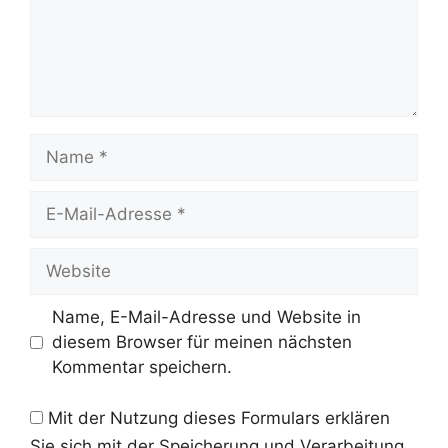
Name
E-
Mail-
Adresse
Website
Name, E-Mail-Adresse und Website in
diesem Browser für meinen nächsten
Kommentar speichern.
Mit der Nutzung dieses Formulars erklären
Sie sich mit der Speicherung und Verarbeitung