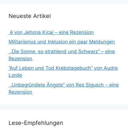
Neueste Artikel
ë von Jehona Kicaj – eine Rezension
Militarismus und Inklusion ein paar Meldungen
„Die Sonne, so strahlend und Schwarz“ – eine
Rezension
“Auf Leben und Tod Krebstagebuch” von Audre
Lorde
„Unbegründete Ängste“ von Res Sigusch – eine
Rezension
Lese-Empfehlungen