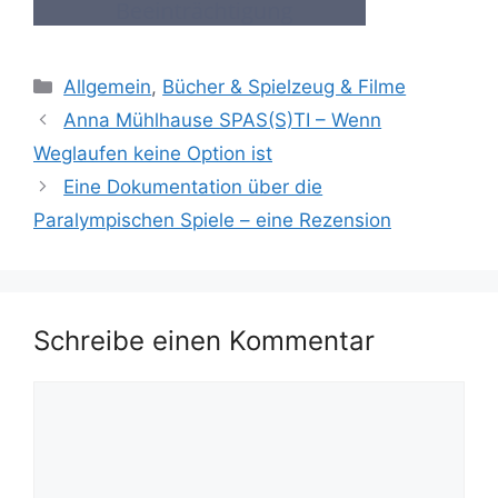
Kategorien
Allgemein
,
Bücher & Spielzeug & Filme
Anna Mühlhause SPAS(S)TI – Wenn
Weglaufen keine Option ist
Eine Dokumentation über die
Paralympischen Spiele – eine Rezension
Schreibe einen Kommentar
Kommentar