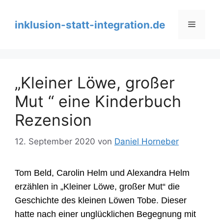
Zum
Inhalt
inklusion-statt-integration.de
Menü
springen
„Kleiner Löwe, großer
Mut “ eine Kinderbuch
Rezension
12. September 2020
von
Daniel Horneber
Tom Beld, Carolin Helm und Alexandra Helm
erzählen in „Kleiner Löwe, großer Mut“ die
Geschichte des kleinen Löwen Tobe. Dieser
hatte nach einer unglücklichen Begegnung mit