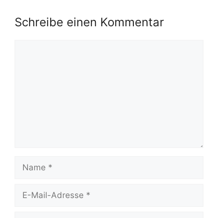
Schreibe einen Kommentar
Kommentar
Name
E-
Mail-
Adresse
Website