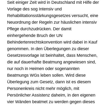
Seit einiger Zeit wird in Deutschland mit Hilfe der
Vorlage des sog
Intensiv und
Rehabilitationsstärkungsgesetzes
versucht, eine
Neuordnung der Regeln zur häuslichen intensiv
Pflege durchzudrücken. Der damit
einhergehende Bruch
der
UN
Behindertenrechtskonvention wird dabei in Kauf
genommen. In den Überlegungen zu dieser
Gesetzesvorlage ist beinhaltet, dass Menschen,
die auf dauerhafte Beatmung angewiesen sind,
nur noch in Heimen oder sogenannten
Beatmungs WGs leben sollen. Wird diese
Überlegung zum Gesetz, dann ist es diesem
Per
s
onenkreis nicht mehr möglich, mit
Persönlicher Assistenz daheim, in den eigen
en
vier Wänden beatmet zu werden gegen dieses