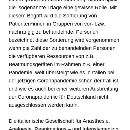
die
sogenannte Triage eine gewisse Rolle. Mit
diesem Begriff wird die Sortierung von
Patienten*innen in Gruppen von vor- bzw.
nachrangig zu
b
ehandelnde,
Personen
bezeichnet diese Sortierung wird vorgenommen
wenn die Zahl der zu behandelnden Personen
die verfügbaren Ressourcen von z.B.
Beatmungsgeräten im Rahmen z.B. einer
Pandemie weit übersteig
t wie es in Italien bei
der jetzigen Coronapandemie schon der Fall ist
und wie es auch bei einer weiteren Ausbreitung
der Coronapandemie für Deutschland nicht
ausgeschlossen werden kann.
Die italienische Gesellschaft für Anästhesie,
Analgesie, Reanimations – und Intensivmedizin