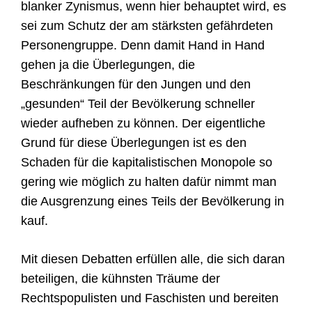
blanker Zynismus, wenn hier behauptet wird, es
sei zum Schutz der am stärksten gefährdeten
Personengruppe. Denn damit Hand in Hand
gehen ja die Überlegungen, die
Beschränkungen für den Jungen und den
„gesunden“ Teil der Bevölkerung schneller
wieder aufheben zu können.
Der eigentliche
Grund für diese Überlegungen ist es
den
Schaden für die kapitalistischen Monopole so
gering wie möglich zu halten
dafür nimmt man
die Ausgrenzung
eine
s
Teil
s
der Bevölkerung
in
kauf
.
Mit diesen Debatten erfüllen alle, die sich daran
beteiligen, die kühnsten Träume der
Rechtspopulisten und Faschisten und bereiten