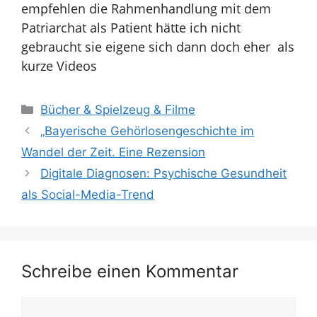
empfehlen die Rahmenhandlung mit dem
Patriarchat als Patient hätte ich nicht
gebraucht sie eigene sich dann doch eher als
kurze Videos
Kategorien
Bücher & Spielzeug & Filme
„Bayerische Gehörlosengeschichte im
Wandel der Zeit. Eine Rezension
Digitale Diagnosen: Psychische Gesundheit
als Social-Media-Trend
Schreibe einen Kommentar
Kommentar