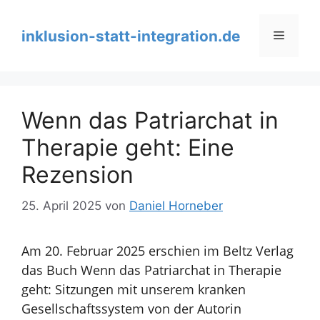
Zum
Inhalt
inklusion-statt-integration.de
Menü
springen
Wenn das Patriarchat in
Therapie geht: Eine
Rezension
25. April 2025
von
Daniel Horneber
Am 20. Februar 2025 erschien im Beltz Verlag
das Buch Wenn das Patriarchat in Therapie
geht: Sitzungen mit unserem kranken
Gesellschaftssystem von der Autorin