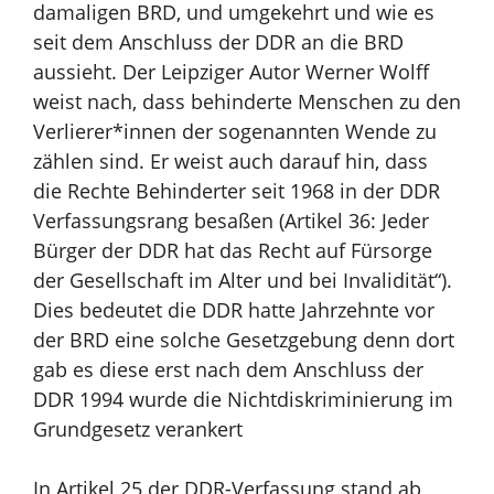
damaligen BRD, und umgekehrt und wie es
seit dem Anschluss der DDR an die BRD
aussieht. Der Leipziger Autor Werner Wolff
weist nach, dass behinderte Menschen zu den
Verlierer*innen der sogenannten Wende zu
zählen sind.
Er
weist auch darauf hin, dass
die Rechte Behinderter seit 1968 in der DDR
Verfassungsrang besaßen (Artikel 36: Jeder
Bürger der DDR hat das Recht auf Fürsorge
der Gesellschaft im Alter und bei Invalidität“).
Dies bedeutet die DDR hatte Jahrzehnte vor
der BRD eine solche Gesetzgebung denn dort
gab es diese erst nach dem Anschluss der
DDR 1994 wurde die Nichtdiskriminierung im
Grundgesetz verankert
In Artikel 25 der DDR-Verfassung stand ab