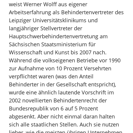
weist Werner Wolff aus eigener
Arbeitserfahrung als Behindertenvertreter des
Leipziger Universitätsklinikums und
langjähriger Stellvertreter der
Hauptschwerbehindertenvertretung am
Sächsischen Staatsministerium für
Wissenschaft und Kunst bis 2007 nach.
Während die volkseigenen Betriebe vor 1990
zur Aufnahme von 10 Prozent Versehrten
verpflichtet waren (was den Anteil
Behinderter in der Gesellschaft entspricht),
wurde eine ähnlich lautende Vorschrift im
2002 novellierten Behindertenrecht der
Bundesrepublik von 6 auf 5 Prozent
abgesenkt.
Aber nicht einmal daran halten
sich alle staatlichen Stellen.
Auch sie nutzen
lieber, wie die meisten übrigen Unternehmen