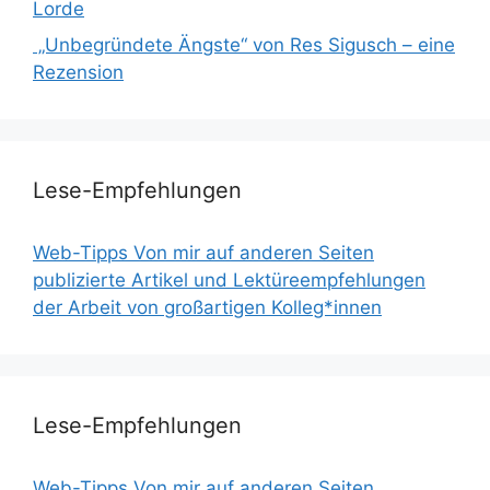
Lorde
„Unbegründete Ängste“ von Res Sigusch – eine
Rezension
Lese-Empfehlungen
Web-Tipps Von mir auf anderen Seiten
publizierte Artikel und Lektüreempfehlungen
der Arbeit von großartigen Kolleg*innen
Lese-Empfehlungen
Web-Tipps Von mir auf anderen Seiten