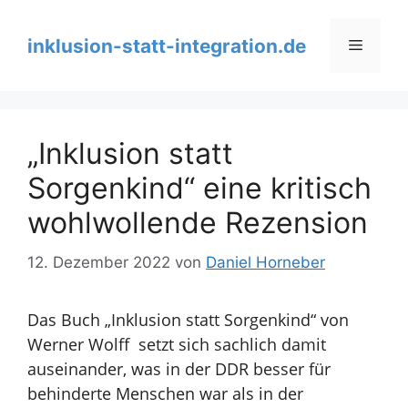
Zum
Inhalt
inklusion-statt-integration.de
Menü
springen
„Inklusion statt
Sorgenkind“ eine kritisch
wohlwollende Rezension
12. Dezember 2022
von
Daniel Horneber
Das Buch „Inklusion statt Sorgenkind“ von
Werner Wolff setzt sich sachlich damit
auseinander, was in der DDR besser für
behinderte Menschen war als in der