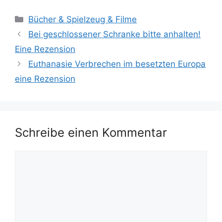
Kategorien
Bücher & Spielzeug & Filme
Bei geschlossener Schranke bitte anhalten!
Eine Rezension
Euthanasie Verbrechen im besetzten Europa
eine Rezension
Schreibe einen Kommentar
Kommentar