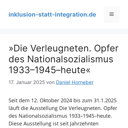
Zum
Inhalt
inklusion-statt-integration.de
Menü
springen
»Die Verleugneten. Opfer
des Nationalsozialismus
1933–1945–heute«
17. Januar 2025
von
Daniel Horneber
Seit dem 12. Oktober 2024 bis zum 31.1.2025
läuft die Ausstellung Die Verleugneten. Opfer
des Nationalsozialismus 1933–1945–heute.
Diese Ausstellung ist seit Jahrzehnten