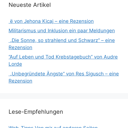
Neueste Artikel
ë von Jehona Kicaj – eine Rezension
Militarismus und Inklusion ein paar Meldungen
„Die Sonne, so strahlend und Schwarz“ – eine
Rezension
“Auf Leben und Tod Krebstagebuch” von Audre
Lorde
„Unbegründete Ängste“ von Res Sigusch – eine
Rezension
Lese-Empfehlungen
Web-Tipps Von mir auf anderen Seiten