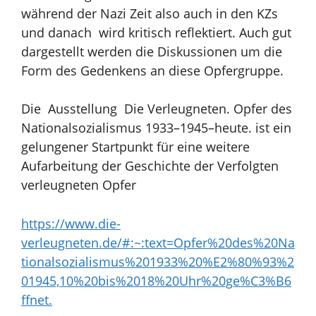
während der Nazi Zeit also auch in den KZs
und danach wird kritisch reflektiert. Auch gut
dargestellt werden die Diskussionen um die
Form des Gedenkens an diese Opfergruppe.
Die Ausstellung Die Verleugneten. Opfer des
Nationalsozialismus 1933–1945–heute. ist ein
gelungener Startpunkt für eine weitere
Aufarbeitung der Geschichte der Verfolgten
verleugneten Opfer
https://www.die-
verleugneten.de/#:~:text=Opfer%20des%20Na
tionalsozialismus%201933%20%E2%80%93%2
01945,10%20bis%2018%20Uhr%20ge%C3%B6
ffnet.