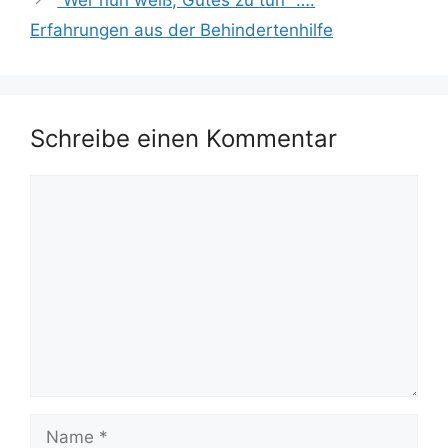
“Wer nun weiß, Gutes zu tun” ….
Erfahrungen aus der Behindertenhilfe
Schreibe einen Kommentar
Kommentar
Name