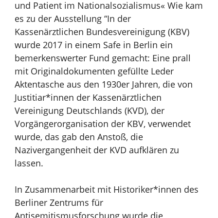
und Patient im
Nationalsozialismus« Wie kam
es zu der Ausstellung “In der
Kassenärztlichen
Bundesvereinigung (KBV)
wurde 2017 in einem Safe in Berlin ein
bemerkenswerter Fund gemacht: Eine prall
mit
Originaldokumenten gefüllte Leder
Aktentasche aus den 1930er Jahren, die
von
Justitiar*innen der Kassenärztlichen
Vereinigung Deutschlands
(KVD), der
Vorgängerorganisation der KBV, verwendet
wurde, das gab den
Anstoß, die
Nazivergangenheit der KVD aufklären zu
lassen.
In Zusammenarbeit
mit Historiker*innen des
Berliner Zentrums für
Antisemitismusforschung wurde
die