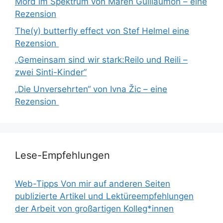
Mord im Spektrum von Maren Guillaumon – eine
Rezension
The(y) butterfly effect von Stef Helmel eine
Rezension
„Gemeinsam sind wir stark:Reilo und Reili –
zwei Sinti-Kinder”
„Die Unversehrten“ von Ivna Žic – eine
Rezension
Lese-Empfehlungen
Web-Tipps Von mir auf anderen Seiten
publizierte Artikel und Lektüreempfehlungen
der Arbeit von großartigen Kolleg*innen