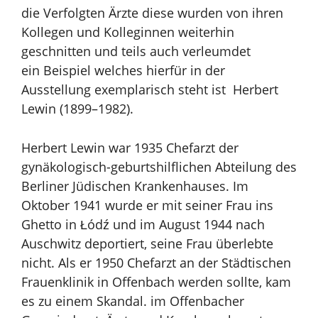
die Verfolgten Ärzte diese wurden von ihren
Kollegen und Kolleginnen weiterhin
geschnitten und teils auch verleumdet
ein
Beispiel welches hierfür in der
Ausstellung exemplarisch steht ist Herbert
Lewin
(1899–1982).
Herbert Lewin war 1935 Chefarzt der
gynäkologisch-geburtshilflichen Abteilung
des
Berliner Jüdischen Krankenhauses. Im
Oktober 1941 wurde er mit seiner
Frau ins
Ghetto in Łódź und im August 1944 nach
Auschwitz deportiert, seine
Frau überlebte
nicht.
Als er 1950 Chefarzt an der Städtischen
Frauenklinik in Offenbach werden
sollte, kam
es zu einem Skandal. im Offenbacher