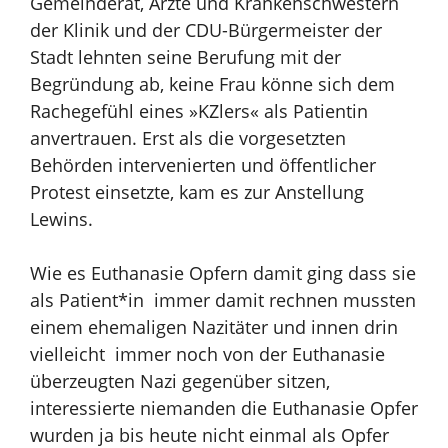
Gemeinderat, Ärzte und
Krankenschwestern
der Klinik und der CDU-Bürgermeister der
Stadt lehnten
seine Berufung mit der
Begründung ab, keine Frau könne sich dem
Rachegefühl
eines »KZlers« als Patientin
anvertrauen.
Erst als die vorgesetzten
Behörden intervenierten und öffentlicher
Protest
einsetzte, kam es zur Anstellung
Lewins.
Wie es Euthanasie Opfern damit ging
dass sie
als Patient*in immer damit rechnen mussten
einem ehemaligen Nazitäter
und innen drin
vielleicht immer noch von der Euthanasie
überzeugten Nazi gegenüber sitzen,
interessierte niemanden die Euthanasie Opfer
wurden ja bis heute nicht einmal als Opfer