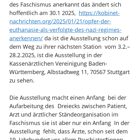
des Faschismus anerkannt das ändert sich
hoffentlich am 30.1 2025,
https://kobinet-
nachrichten.org/2025/01/21/opfer-der-
euthanasie-als-verfolgte-des-nazi-regimes-
anerkennen/
da ist die Ausstellung schon auf
dem Weg zu ihrer nächsten Station
vom 3.2.–
28.2.2025, ist die Ausstellung in der
Kassenärztlichen Vereinigung Baden-
Württemberg, Albstadtweg 11, 70567 Stuttgart
zu sehen.
Die Ausstellung macht einen Anfang bei der
Aufarbeitung des Dreiecks zwischen Patient,
Arzt und ärztlicher
Ständeorganisation im
Faschismus sie ist aber nur ein Anfang
In der
Ausstellung
fehlt, dass Ärzte, schon seit dem
19. Jahrhundert vor allem Psychiater*innen,