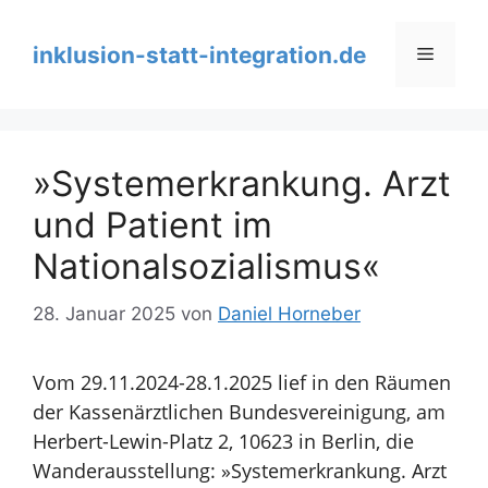
Zum
Inhalt
inklusion-statt-integration.de
Menü
springen
»Systemerkrankung. Arzt
und Patient im
Nationalsozialismus«
28. Januar 2025
von
Daniel Horneber
Vom 29.11.2024-28.1.2025 lief in den Räumen
der Kassenärztlichen
Bundesvereinigung, am
Herbert-Lewin-Platz 2, 10623 in Berlin, die
Wanderausstellung: »Systemerkrankung. Arzt