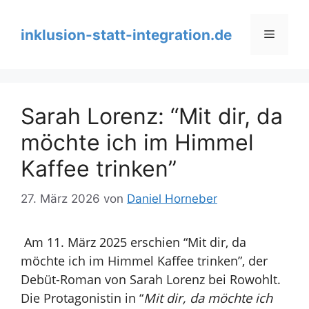
Zum
Inhalt
inklusion-statt-integration.de
Menü
springen
Sarah Lorenz: “Mit dir, da
möchte ich im Himmel
Kaffee trinken”
27. März 2026
von
Daniel Horneber
Am 11. März 2025 erschien “Mit dir, da
möchte ich im Himmel Kaffee trinken”, der
Debüt-Roman von Sarah Lorenz bei Rowohlt.
Die Protagonistin in “
Mit dir, da möchte ich