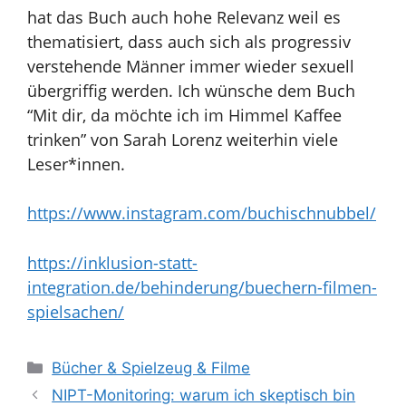
hat das Buch auch hohe Relevanz weil es
thematisiert, dass auch sich als progressiv
verstehende Männer immer wieder sexuell
übergriffig werden. Ich wünsche dem Buch
“Mit dir, da möchte ich im Himmel Kaffee
trinken” von Sarah Lorenz weiterhin viele
Leser*innen.
https://www.instagram.com/buchischnubbel/
https://inklusion-statt-
integration.de/behinderung/buechern-filmen-
spielsachen/
Kategorien
Bücher & Spielzeug & Filme
NIPT-Monitoring: warum ich skeptisch bin