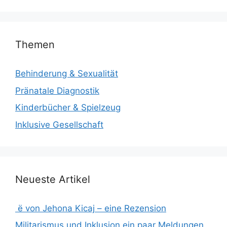
Themen
Behinderung & Sexualität
Pränatale Diagnostik
Kinderbücher & Spielzeug
Inklusive Gesellschaft
Neueste Artikel
ë von Jehona Kicaj – eine Rezension
Militarismus und Inklusion ein paar Meldungen