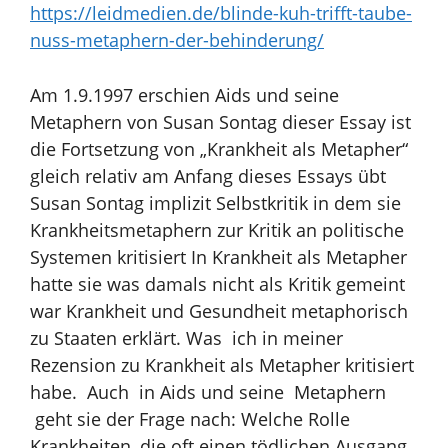
https://leidmedien.de/blinde-kuh-trifft-taube-
nuss-metaphern-der-behinderung/
Am 1.9.1997 erschien Aids und seine
Metaphern von Susan Sontag dieser Essay ist
die Fortsetzung von „Krankheit als Metapher“
gleich relativ am Anfang dieses Essays übt
Susan Sontag implizit Selbstkritik in dem sie
Krankheitsmetaphern zur Kritik an politische
Systemen kritisiert In Krankheit als Metapher
hatte sie was damals nicht als Kritik gemeint
war Krankheit und Gesundheit metaphorisch
zu Staaten erklärt. Was ich in meiner
Rezension zu Krankheit als Metapher kritisiert
habe. Auch in Aids und seine Metaphern
geht sie der Frage nach: Welche Rolle
Krankheiten, die oft einen tödlichen Ausgang