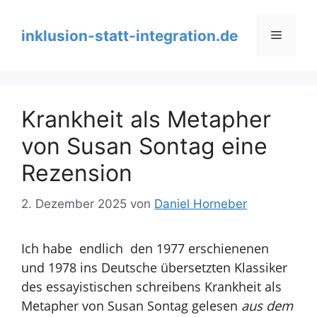
Zum
Inhalt
inklusion-statt-integration.de
Menü
springen
Krankheit als Metapher
von Susan Sontag eine
Rezension
2. Dezember 2025
von
Daniel Horneber
Ich habe endlich den 1977 erschienenen
und 1978 ins Deutsche übersetzten Klassiker
des essayistischen schreibens Krankheit als
Metapher von Susan Sontag gelesen
aus dem