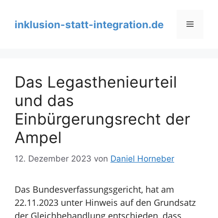
Zum
Inhalt
inklusion-statt-integration.de
Menü
springen
Das Legasthenieurteil
und das
Einbürgerungsrecht der
Ampel
12. Dezember 2023
von
Daniel Horneber
Das Bundesverfassungsgericht, hat am
22.11.2023 unter Hinweis auf den Grundsatz
der Gleichbehandlung entschieden, dass