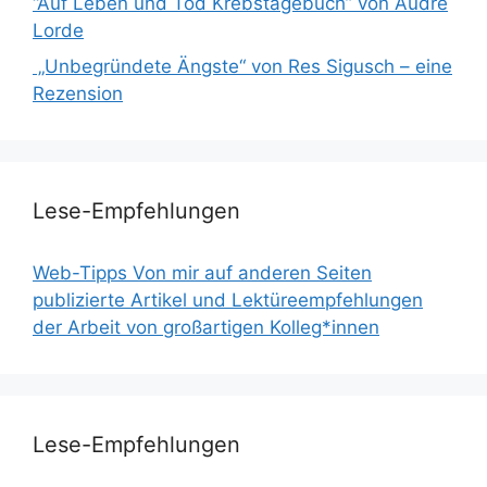
“Auf Leben und Tod Krebstagebuch” von Audre
Lorde
„Unbegründete Ängste“ von Res Sigusch – eine
Rezension
Lese-Empfehlungen
Web-Tipps Von mir auf anderen Seiten
publizierte Artikel und Lektüreempfehlungen
der Arbeit von großartigen Kolleg*innen
Lese-Empfehlungen