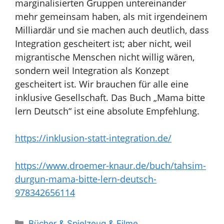
marginalisierten Gruppen untereinander
mehr gemeinsam haben, als mit irgendeinem
Milliardär und sie machen auch deutlich, dass
Integration gescheitert ist; aber nicht, weil
migrantische Menschen nicht willig wären,
sondern weil Integration als Konzept
gescheitert ist. Wir brauchen für alle eine
inklusive Gesellschaft. Das Buch „Mama bitte
lern Deutsch“ ist eine absolute Empfehlung.
https://inklusion-statt-integration.de/
https://www.droemer-knaur.de/buch/tahsim-
durgun-mama-bitte-lern-deutsch-
978342656114
Kategorien
Bücher & Spielzeug & Filme