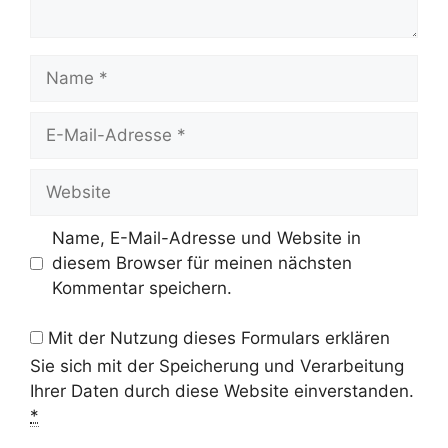
Name
E-
Mail-
Adresse
Website
Name, E-Mail-Adresse und Website in
diesem Browser für meinen nächsten
Kommentar speichern.
Mit der Nutzung dieses Formulars erklären
Sie sich mit der Speicherung und Verarbeitung
Ihrer Daten durch diese Website einverstanden.
*